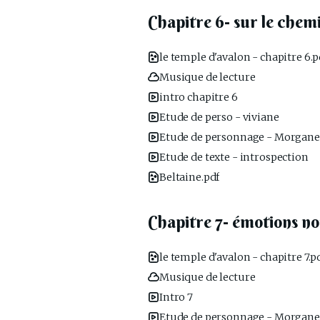
Chapitre 6- sur le chemin
le temple d'avalon - chapitre 6.p
Musique de lecture
intro chapitre 6
Etude de perso - viviane
Etude de personnage - Morgane
Etude de texte - introspection
Beltaine.pdf
Chapitre 7- émotions no
le temple d'avalon - chapitre 7.p
Musique de lecture
Intro 7
Etude de personnage - Morgane