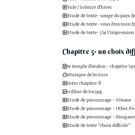
Yule / Solstice d'hiver
Etude de texte- songe du pays de
Etude de texte- vous êtes mon fr
Etude de texte- j'ai l'impress
Chapitre 5- un choix diff
le temple d'avalon - chapitre 5.p
Musique de lecture
Intro chapitre 5!
colline de tor.jpg
Etude de personnage - Viviane
Etude de personnage - Uther P
Etude de personnage - Morgane
Etude de texte "choix difficile"