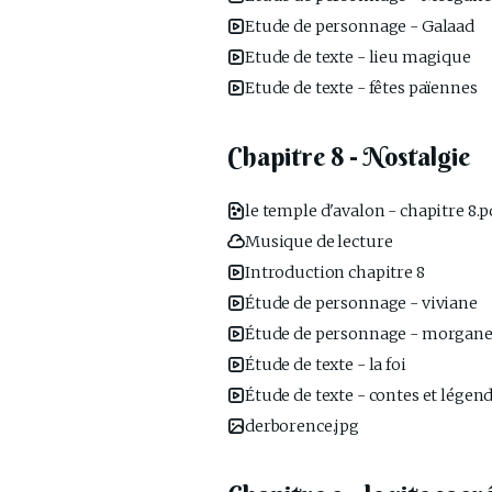
Etude de personnage - Galaad
Etude de texte - lieu magique
Etude de texte - fêtes païennes
Chapitre 8 - Nostalgie
le temple d'avalon - chapitre 8.p
Musique de lecture
Introduction chapitre 8
Étude de personnage - viviane
Étude de personnage - morgan
Étude de texte - la foi
Étude de texte - contes et légen
derborence.jpg