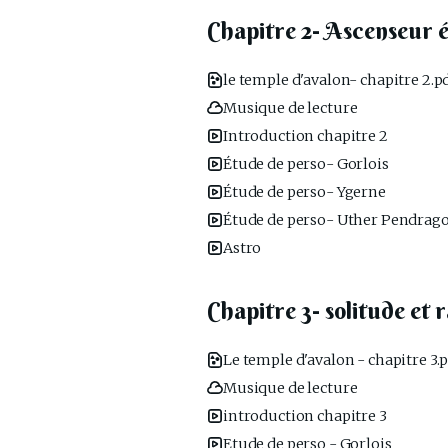
Chapitre 2- Ascenseur 
le temple d'avalon- chapitre 2.p
Musique de lecture
Introduction chapitre 2
Étude de perso- Gorlois
Étude de perso- Ygerne
Étude de perso- Uther Pendrag
Astro
Chapitre 3- solitude et
Le temple d'avalon - chapitre 3.
Musique de lecture
introduction chapitre 3
Etude de perso - Gorlois