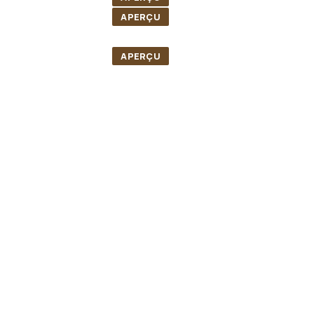
APERÇU
APERÇU