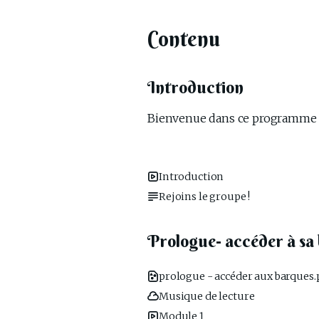
Contenu
Introduction
Bienvenue dans ce programme 
Introduction
Rejoins le groupe !
Prologue- accéder à sa
prologue - accéder aux barques.
Musique de lecture
Module 1