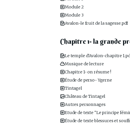
Module 2
Module 3
Avalon-le fruit de la sagesse.pdf
Chapitre 1- la grande pr
Le temple d'Avalon-chapitre 1.pd
Musique de lecture
Chapitre 1- on résume !
Étude de perso- Ygerne
Tintagel
Château de Tintagel
Autres personnages
Etude de texte "Le principe fémi
Étude de texte blessures et souf