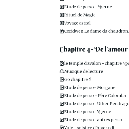
Etude de perso - Ygerne
Rituel de Magie
Voyage astral
Ceridwen La dame du chaudron.
Chapitre 4- De l'amour 
le temple d'avalon - chapitre 4.p
Musique de lecture
Go chapitre 4!
Etude de perso- Morgane
Etude de perso - Père Colomba
Etude de perso- Uther Pendrag
Etude de perso- Ygerne
Etude de perso- autres perso
Yule - solstice d'hiver.pdf